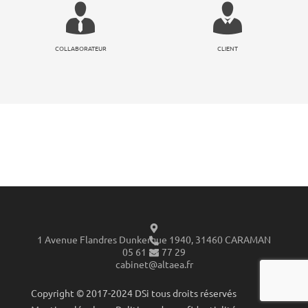
COLLABORATEUR
CLIENT
1 Avenue Flandres Dunkerque 1940, 31460 CARAMAN
05 61 27 77 29​
cabinet@altaea.fr
Copyright © 2017-2024 DSi tous droits réservés