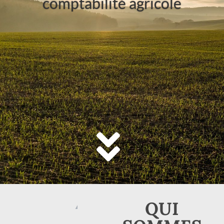
comptabilité agricole
QUI