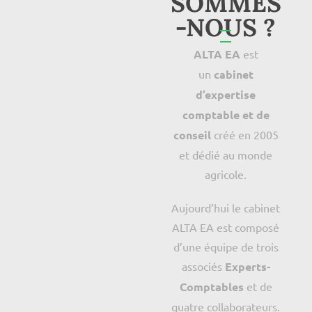
SOMMES
-NOUS ?
ALTA EA
est
un
cabinet
d’expertise
comptable et de
conseil
créé en 2005
et dédié au monde
agricole.
Aujourd’hui le cabinet
ALTA EA est composé
d’une équipe de trois
associés
Experts-
Comptables
et de
quatre collaborateurs.